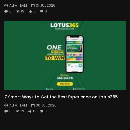
ALFA TEAM
31 JUL 2026
0
19
0
0
7 Smart Ways to Get the Best Experience on Lotus365
ALFA TEAM
30 JUL 2026
0
21
0
0