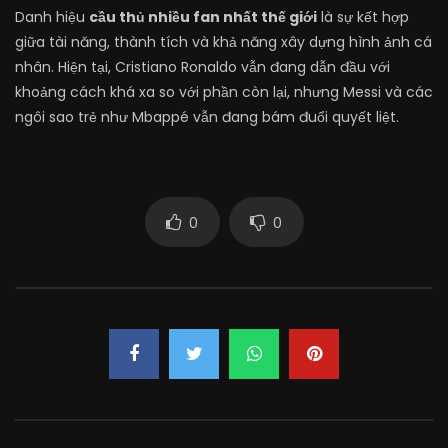
Danh hiệu
cầu thủ nhiều fan nhất thế giới
là sự kết hợp
giữa tài năng, thành tích và khả năng xây dựng hình ảnh cá
nhân. Hiện tại, Cristiano Ronaldo vẫn đang dẫn đầu với
khoảng cách khá xa so với phần còn lại, nhưng Messi và các
ngôi sao trẻ như Mbappé vẫn đang bám đuổi quyết liệt.
0
0