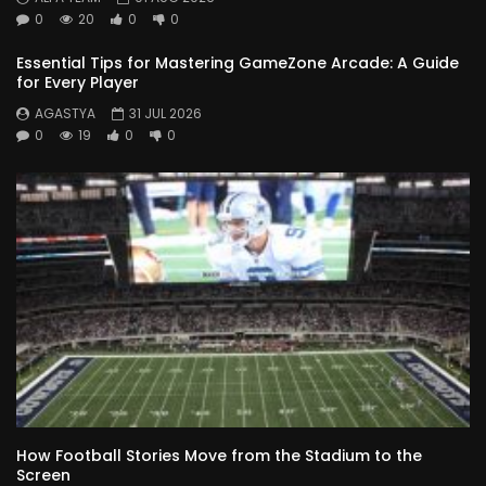
0
20
0
0
Essential Tips for Mastering GameZone Arcade: A Guide
for Every Player
AGASTYA
31 JUL 2026
0
19
0
0
How Football Stories Move from the Stadium to the
Screen