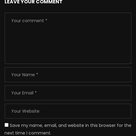
LEAVE YOUR COMMENT
Save my name, email, and website in this browser for the
next time I comment.