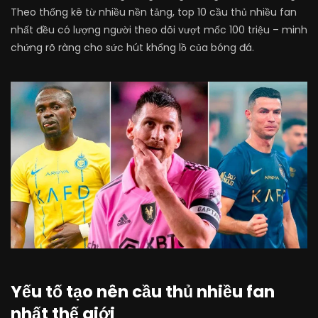
Theo thống kê từ nhiều nền tảng, top 10 cầu thủ nhiều fan
nhất đều có lượng người theo dõi vượt mốc 100 triệu – minh
chứng rõ ràng cho sức hút khổng lồ của bóng đá.
Yếu tố tạo nên cầu thủ nhiều fan
nhất thế giới