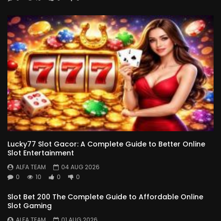
Lucky77 Slot Gacor: A Complete Guide to Better Online
Slot Entertainment
ALFA TEAM
04 AUG 2026
0
10
0
0
Slot Bet 200 The Complete Guide to Affordable Online
Slot Gaming
ALFA TEAM
01 AUG 2026