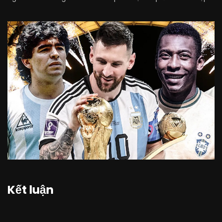
Kết luận