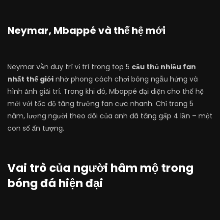
Neymar, Mbappé và thế hệ mới
Neymar vẫn duy trì vị trí trong top 5
cầu thủ nhiều fan
nhất thế giới
nhờ phong cách chơi bóng ngẫu hứng và
hình ảnh giải trí. Trong khi đó, Mbappé đại diện cho thế hệ
mới với tốc độ tăng trưởng fan cực nhanh. Chỉ trong 5
năm, lượng người theo dõi của anh đã tăng gấp 4 lần – một
con số ấn tượng.
Vai trò của người hâm mộ trong
bóng đá hiện đại