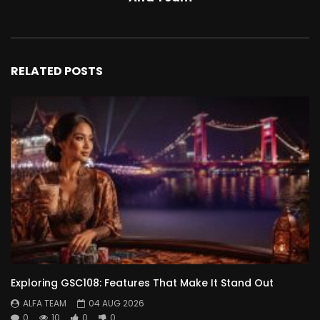
RELATED POSTS
Exploring GSC108: Features That Make It Stand Out
ALFA TEAM
04 AUG 2026
0
10
0
0