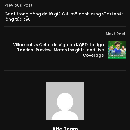
Previous Post
Goat trong bóng đá là gì? Giải mã danh xưng vĩ đại nhất
làng túc cầu
Next Post
Villarreal vs Celta de Vigo on KQBD: La Liga
Tactical Preview, Match Insights, and Live
Coverage
Alfa Team