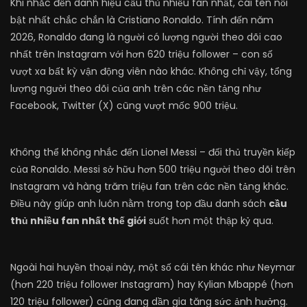
Khi nhắc đến danh hiệu cầu thủ nhiều fan nhất, cái tên nổi
bật nhất chắc chắn là Cristiano Ronaldo. Tính đến năm
2026, Ronaldo đang là người có lượng người theo dõi cao
nhất trên Instagram với hơn 620 triệu follower – con số
vượt xa bất kỳ vận động viên nào khác. Không chỉ vậy, tổng
lượng người theo dõi của anh trên các nền tảng như
Facebook, Twitter (X) cũng vượt mốc 900 triệu.
Không thể không nhắc đến Lionel Messi – đối thủ truyền kiếp
của Ronaldo. Messi sở hữu hơn 500 triệu người theo dõi trên
Instagram và hàng trăm triệu fan trên các nền tảng khác.
Điều này giúp anh luôn nằm trong top đầu danh sách
cầu
thủ nhiều fan nhất thế giới
suốt hơn một thập kỷ qua.
Ngoài hai huyền thoại này, một số cái tên khác như Neymar
(hơn 220 triệu follower Instagram) hay Kylian Mbappé (hơn
120 triệu follower) cũng đang dần gia tăng sức ảnh hưởng.