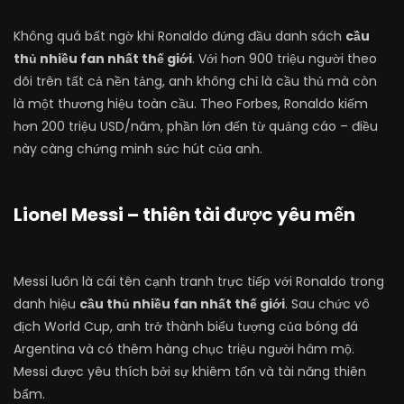
Không quá bất ngờ khi Ronaldo đứng đầu danh sách
cầu
thủ nhiều fan nhất thế giới
. Với hơn 900 triệu người theo
dõi trên tất cả nền tảng, anh không chỉ là cầu thủ mà còn
là một thương hiệu toàn cầu. Theo Forbes, Ronaldo kiếm
hơn 200 triệu USD/năm, phần lớn đến từ quảng cáo – điều
này càng chứng minh sức hút của anh.
Lionel Messi – thiên tài được yêu mến
Messi luôn là cái tên cạnh tranh trực tiếp với Ronaldo trong
danh hiệu
cầu thủ nhiều fan nhất thế giới
. Sau chức vô
địch World Cup, anh trở thành biểu tượng của bóng đá
Argentina và có thêm hàng chục triệu người hâm mộ.
Messi được yêu thích bởi sự khiêm tốn và tài năng thiên
bẩm.