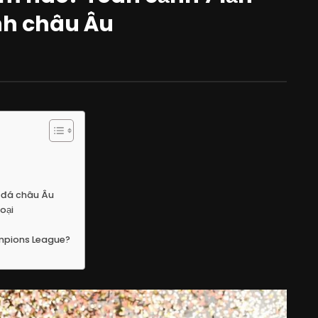
nh châu Âu
g đá châu Âu
oại
ampions League?