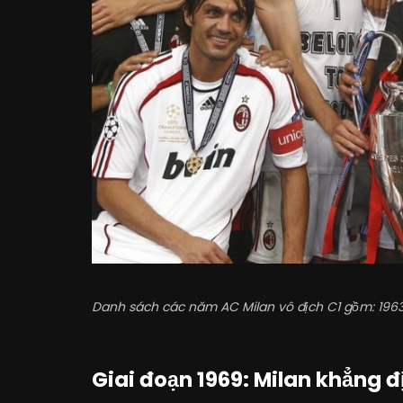
Danh sách các năm AC Milan vô địch C1 gồm: 1963, 
Giai đoạn 1969: Milan khẳng đị