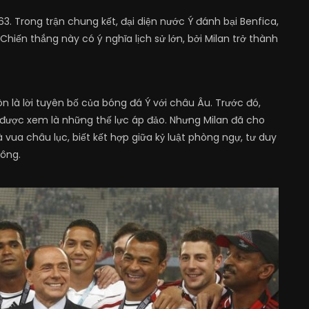
63. Trong trận chung kết, đại diện nước Ý đánh bại Benfica,
Chiến thắng này có ý nghĩa lịch sử lớn, bởi Milan trở thành
 là lời tuyên bố của bóng đá Ý với châu Âu. Trước đó,
được xem là những thế lực áp đảo. Nhưng Milan đã cho
 vua châu lục, biết kết hợp giữa kỷ luật phòng ngự, tư duy
công.