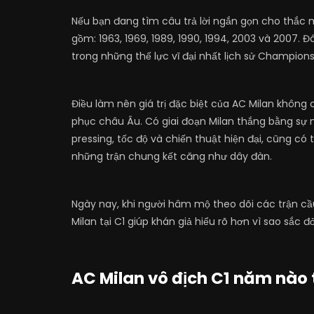
Nếu bạn đang tìm câu trả lời ngắn gọn cho thắc
gồm: 1963, 1969, 1989, 1990, 1994, 2003 và 2007. 
trong những thế lực vĩ đại nhất lịch sử Champion
Điều làm nên giá trị đặc biệt của AC Milan không
phục châu Âu. Có giai đoạn Milan thắng bằng sự n
pressing, tốc độ và chiến thuật hiện đại, cũng có 
những trận chung kết căng như dây đàn.
Ngày nay, khi người hâm mộ theo dõi các trận c
Milan tại C1 giúp khán giả hiểu rõ hơn vì sao sắc
AC Milan vô địch C1 năm nào 